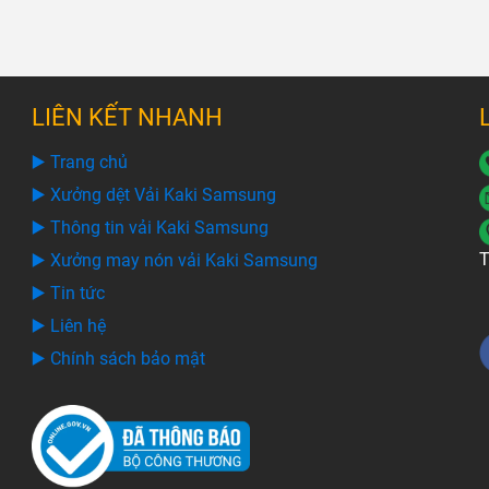
LIÊN KẾT NHANH
▶️ Trang chủ
▶️ Xưởng dệt Vải Kaki Samsung
▶️ Thông tin vải Kaki Samsung
T
▶️ Xưởng may nón vải Kaki Samsung
▶️ Tin tức
▶️ Liên hệ
▶️ Chính sách bảo mật