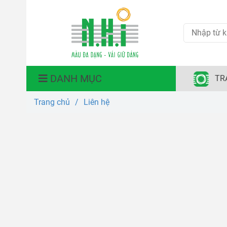
DANH MỤC
TR
Trang chủ
/
Liên hệ