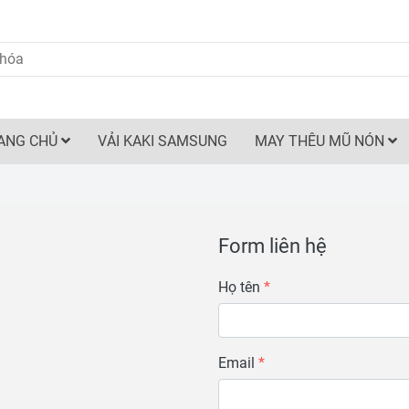
ANG CHỦ
VẢI KAKI SAMSUNG
MAY THÊU MŨ NÓN
Form liên hệ
Họ tên
Email