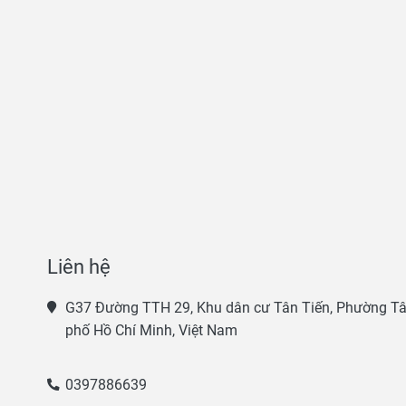
Liên hệ
G37 Đường TTH 29, Khu dân cư Tân Tiến, Phường Tân
phố Hồ Chí Minh, Việt Nam
0397886639