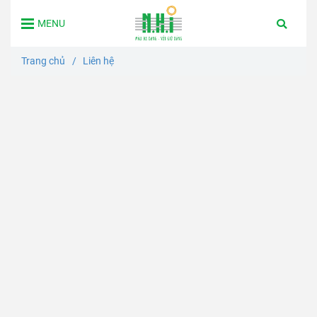
MENU
Trang chủ
/
Liên hệ