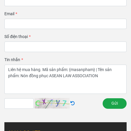
Email
Số điện thoại
Tin nhắn
Gửi