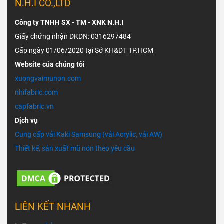
N.H.I CO.,LTD
Công ty TNHH SX - TM - XNK N.H.I
Giấy chứng nhận DKDN: 0316297484
Cấp ngày 01/06/2020 tại Sở KH&DT TP.HCM
Website của chúng tôi
xuongvaimunon.com
nhifabric.com
capfabric.vn
Dịch vụ
Cung cấp vải Kaki Samsung (vải Acrylic, vải AW)
Thiết kế, sản xuất mũ nón theo yêu cầu
LIÊN KẾT NHANH