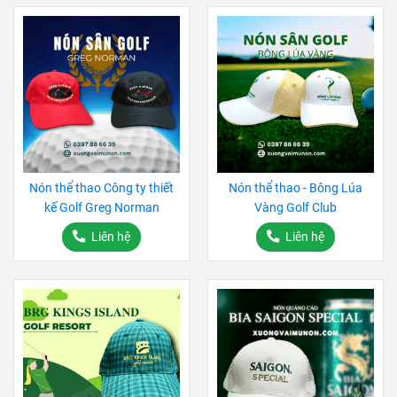
Nón thể thao Công ty thiết
Nón thể thao - Bông Lúa
kế Golf Greg Norman
Vàng Golf Club
Liên hệ
Liên hệ