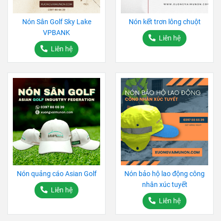
Nón Sân Golf Sky Lake
Nón kết trơn lông chuột
VPBANK
Liên hệ
Liên hệ
Nón quảng cáo Asian Golf
Nón bảo hộ lao động công
nhân xúc tuyết
Liên hệ
Liên hệ