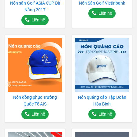
Nón sân Golf ASIA CUP Đà
Nón Sân Golf Vietinbank
Nẵng 2017
Liên hệ
Liên hệ
Nón đồng phục Trường
Nón quảng cáo Tập Đoàn
Quốc Tế AIS
Hòa Bình
Liên hệ
Liên hệ