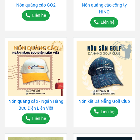
Nón quảng cáo GO2
Nón quảng cáo công ty
HINO
Liên hệ
Liên hệ
Nón quảng cáo - Ngân Hàng
Nón kết Đà Nẵng Golf Club
Bưu Điện Liên Việt
Liên hệ
Liên hệ