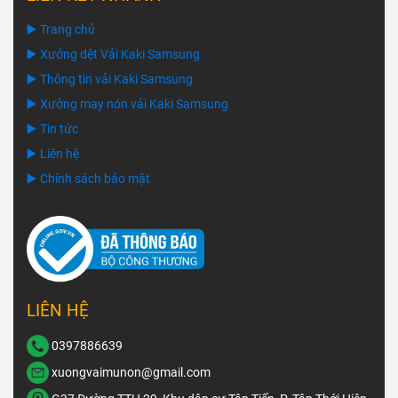
▶️ Trang chủ
▶️ Xưởng dệt Vải Kaki Samsung
▶️ Thông tin vải Kaki Samsung
▶️ Xưởng may nón vải Kaki Samsung
▶️ Tin tức
▶️ Liên hệ
▶️ Chính sách bảo mật
LIÊN HỆ
0397886639
xuongvaimunon@gmail.com