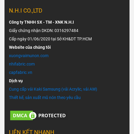
N.H.I CO.,LTD
Công ty TNHH SX - TM - XNK N.H.I
Giấy chứng nhận DKDN: 0316297484
Cấp ngày 01/06/2020 tại Sở KH&DT TP.HCM
Website của chúng tôi
xuongvaimunon.com
nhifabric.com
capfabric.vn
Dịch vụ
Cung cấp vải Kaki Samsung (vải Acrylic, vải AW)
Thiết kế, sản xuất mũ nón theo yêu cầu
LIÊN KẾT NHANH