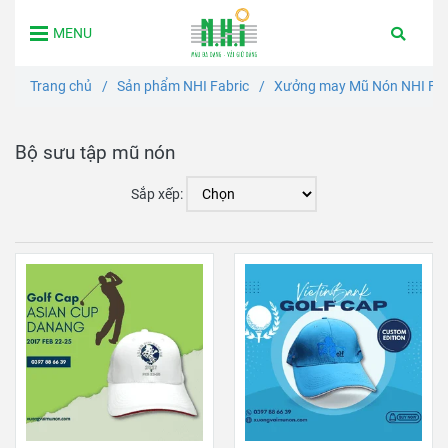
MENU
Trang chủ
/
Sản phẩm NHI Fabric
/
Xưởng may Mũ Nón NHI FaB
Bộ sưu tập mũ nón
Sắp xếp: