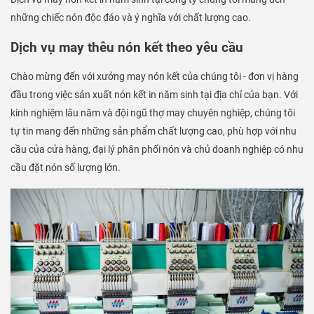
những chiếc nón độc đáo và ý nghĩa với chất lượng cao.
Dịch vụ may thêu nón kết theo yêu cầu
Chào mừng đến với xưởng may nón kết của chúng tôi - đơn vị hàng
đầu trong việc sản xuất nón kết in năm sinh tại địa chỉ của bạn. Với
kinh nghiệm lâu năm và đội ngũ thợ may chuyên nghiệp, chúng tôi
tự tin mang đến những sản phẩm chất lượng cao, phù hợp với nhu
cầu của cửa hàng, đại lý phân phối nón và chủ doanh nghiệp có nhu
cầu đặt nón số lượng lớn.