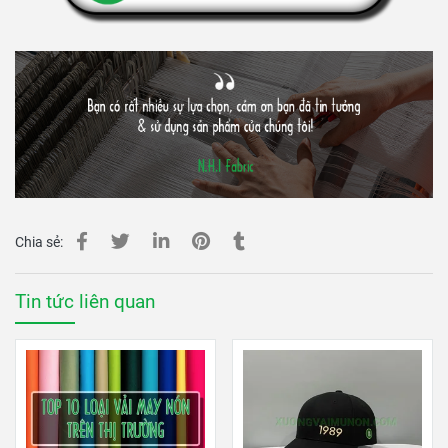
Chia sẻ:
Tin tức liên quan