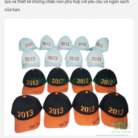
lựa và thiết kế những chiếc nón phù hợp với yêu cầu và ngân sách
của bạn.