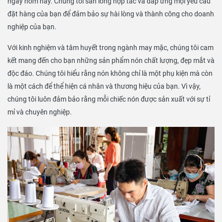
ngay hôm nay. Chúng tôi sẵn lòng hợp tác và đáp ứng mọi yêu cầu
đặt hàng của bạn để đảm bảo sự hài lòng và thành công cho doanh
nghiệp của bạn.
Với kinh nghiệm và tâm huyết trong ngành may mặc, chúng tôi cam
kết mang đến cho bạn những sản phẩm nón chất lượng, đẹp mắt và
độc đáo. Chúng tôi hiểu rằng nón không chỉ là một phụ kiện mà còn
là một cách để thể hiện cá nhân và thương hiệu của bạn. Vì vậy,
chúng tôi luôn đảm bảo rằng mỗi chiếc nón được sản xuất với sự tỉ
mỉ và chuyên nghiệp.