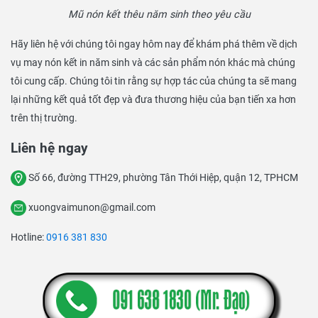
Mũ nón kết thêu năm sinh theo yêu cầu
Hãy liên hệ với chúng tôi ngay hôm nay để khám phá thêm về dịch
vụ may nón kết in năm sinh và các sản phẩm nón khác mà chúng
tôi cung cấp. Chúng tôi tin rằng sự hợp tác của chúng ta sẽ mang
lại những kết quả tốt đẹp và đưa thương hiệu của bạn tiến xa hơn
trên thị trường.
Liên hệ ngay
Số 66, đường TTH29, phường Tân Thới Hiệp, quận 12, TPHCM
xuongvaimunon@gmail.com
Hotline:
0916 381 830