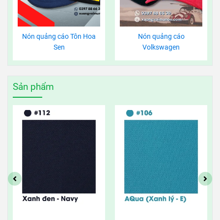
Nón quảng cáo Tôn Hoa
Nón quảng cáo
Sen
Volkswagen
Sản phẩm