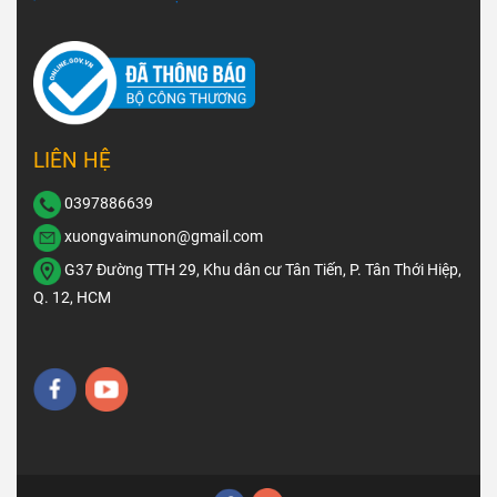
LIÊN HỆ
0397886639
xuongvaimunon@gmail.com
G37 Đường TTH 29, Khu dân cư Tân Tiến, P. Tân Thới Hiệp,
Q. 12, HCM