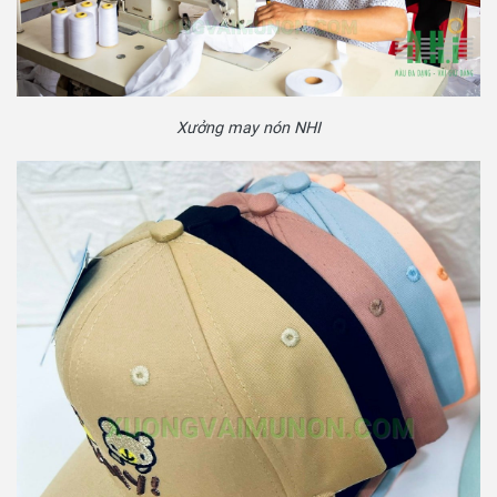
Xưởng may nón NHI