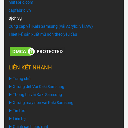
nhifabric.com
capfabric.vn
Dịch vụ
Cung cấp vải Kaki Samsung (vải Acrylic, vải AW)
Thiết kế, sản xuất mũ nón theo yêu cầu
LIÊN KẾT NHANH
▶️ Trang chủ
▶️ Xưởng dệt Vải Kaki Samsung
▶️ Thông tin vải Kaki Samsung
▶️ Xưởng may nón vải Kaki Samsung
▶️ Tin tức
▶️ Liên hệ
▶️ Chính sách bảo mật