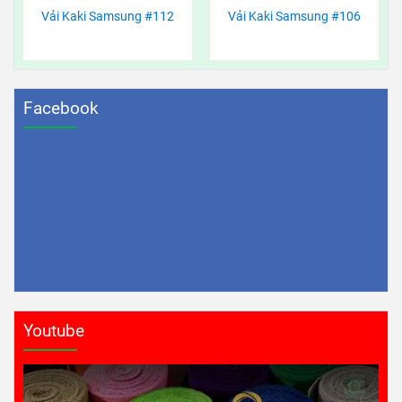
Vải Kaki Samsung #112
Vải Kaki Samsung #106
Facebook
Youtube