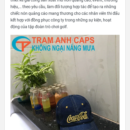
thiết kế gia công sản xuất mũ nón quảng cáo, event, thương
hiệu,… theo yêu cầu, làm đối tượng hợp tác để tạo ra những
chiếc nón quảng cáo mang thương cho các nhân viên thi đấu
kết hợp với đồng phục công ty trong những sự kiện, hoạt
động của tập đoàn trò chơi golf.