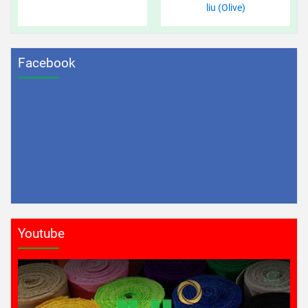
liu (Olive)
Facebook
Youtube