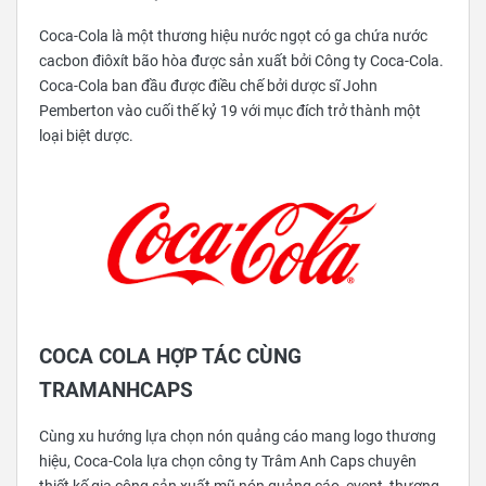
Coca-Cola là một thương hiệu nước ngọt có ga chứa nước
cacbon điôxít bão hòa được sản xuất bởi Công ty Coca-Cola.
Coca-Cola ban đầu được điều chế bởi dược sĩ John
Pemberton vào cuối thế kỷ 19 với mục đích trở thành một
loại biệt dược.
COCA COLA HỢP TÁC CÙNG
TRAMANHCAPS
Cùng xu hướng lựa chọn nón quảng cáo mang logo thương
hiệu, Coca-Cola lựa chọn công ty Trâm Anh Caps chuyên