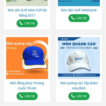
Nón sân Golf ASIA CUP Đà
Nón Sân Golf Vietinbank
Nẵng 2017
Liên hệ
Liên hệ
Nón đồng phục Trường
Nón quảng cáo Tập Đoàn
Quốc Tế AIS
Hòa Bình
Liên hệ
Liên hệ