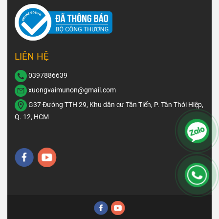
LIÊN HỆ
0397886639
xuongvaimunon@gmail.com
G37 Đường TTH 29, Khu dân cư Tân Tiến, P. Tân Thới Hiệp,
Q. 12, HCM