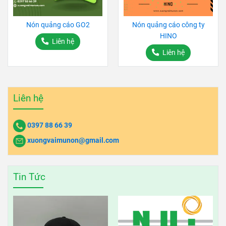
Nón quảng cáo GO2
Nón quảng cáo công ty
HINO
Liên hệ
Liên hệ
Liên hệ
0397 88 66 39
xuongvaimunon@gmail.com
Tin Tức