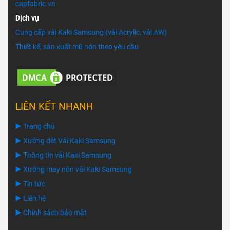
capfabric.vn
Dịch vụ
Cung cấp vải Kaki Samsung (vải Acrylic, vải AW)
Thiết kế, sản xuất mũ nón theo yêu cầu
LIÊN KẾT NHANH
▶️ Trang chủ
▶️ Xưởng dệt Vải Kaki Samsung
▶️ Thông tin vải Kaki Samsung
▶️ Xưởng may nón vải Kaki Samsung
▶️ Tin tức
▶️ Liên hệ
▶️ Chính sách bảo mật