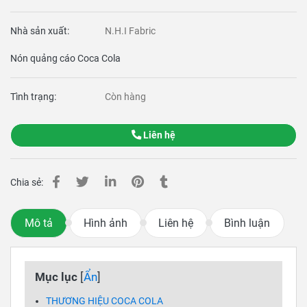
Nhà sản xuất:
N.H.I Fabric
Nón quảng cáo Coca Cola
Tình trạng:
Còn hàng
Liên hệ
Chia sẻ:
Mô tả
Hình ảnh
Liên hệ
Bình luận
Mục lục
[
Ẩn
]
THƯƠNG HIỆU COCA COLA