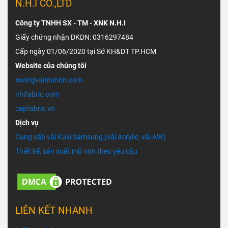
N.H.I CO.,LTD
Công ty TNHH SX - TM - XNK N.H.I
Giấy chứng nhận DKDN: 0316297484
Cấp ngày 01/06/2020 tại Sở KH&DT TP.HCM
Website của chúng tôi
xuongvaimunon.com
nhifabric.com
capfabric.vn
Dịch vụ
Cung cấp vải Kaki Samsung (vải Acrylic, vải AW)
Thiết kế, sản xuất mũ nón theo yêu cầu
LIÊN KẾT NHANH