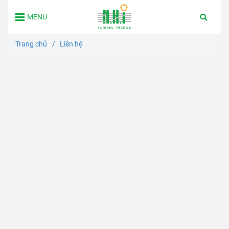
MENU
Trang chủ
/
Liên hệ