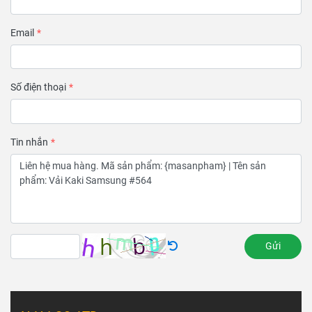
Email
Số điện thoại
Tin nhắn
Gửi