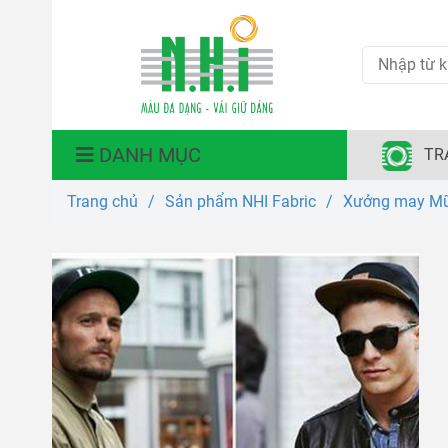
DANH MỤC
TR
Trang chủ
/
Sản phẩm NHI Fabric
/
Xưởng may Mũ