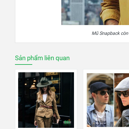
Mũ Snapback còn c
Sản phẩm liên quan